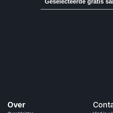
Over
Cont