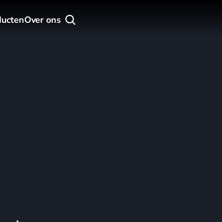
ducten
Over ons