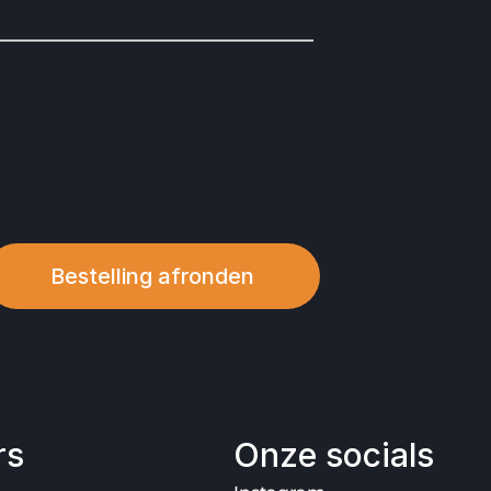
Bestelling afronden
rs
Onze socials