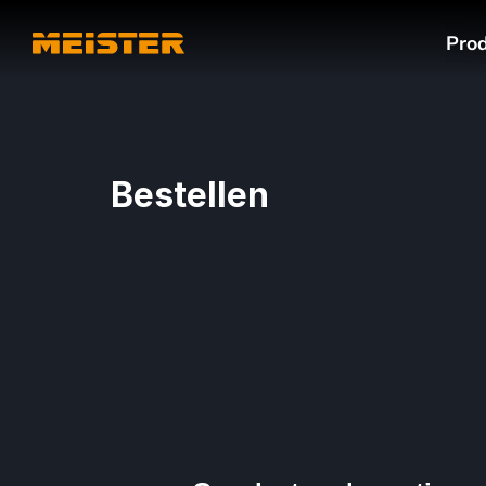
Pro
Bestellen
Geselecteerde gratis samples
Je winkelmand is leeg
Bekijk alle producten