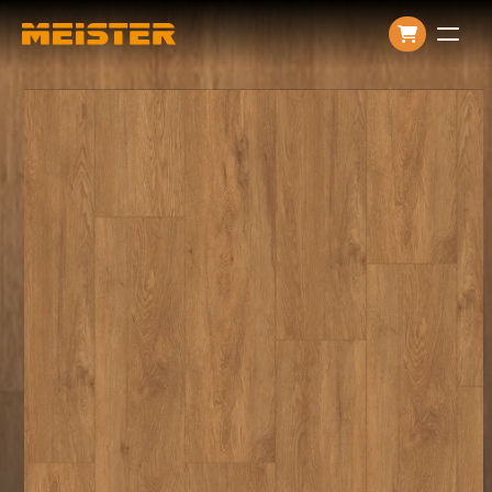
Producten
Over ons