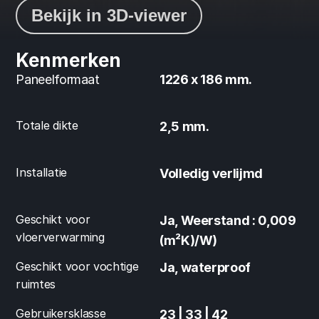
Bekijk in 3D-viewer
Kenmerken
Paneelformaat
1226 x 186 mm.
Totale dikte
2,5 mm.
Installatie
Volledig verlijmd
Geschikt voor 
Ja, Weerstand : 0,009 
vloerverwarming
(m²K)/W)
Geschikt voor vochtige 
Ja, waterproof
ruimtes
Gebruikersklasse
23 | 33 | 42