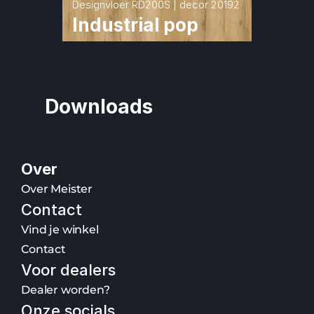
Designvloer RD200S | decor 20192
Industrial pop
Downloads
Over
Over Meister
Contact
Vind je winkel
Contact
Voor dealers
Dealer worden?
Onze socials