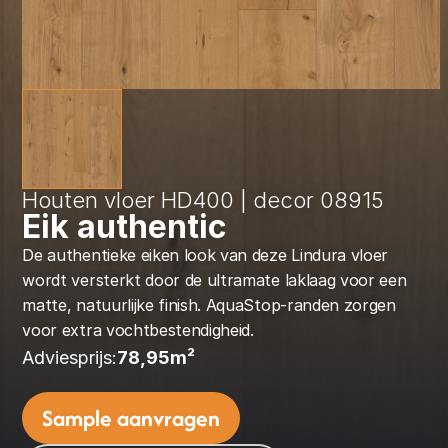
Houten vloer HD400 | decor 08915
Eik authentic
De authentieke eiken look van deze Lindura vloer 
wordt versterkt door de ultramate laklaag voor een 
matte, natuurlijke finish. AquaStop-randen zorgen 
voor extra vochtbestendigheid.
Adviesprijs:
78,95
m² 
Sample aanvragen