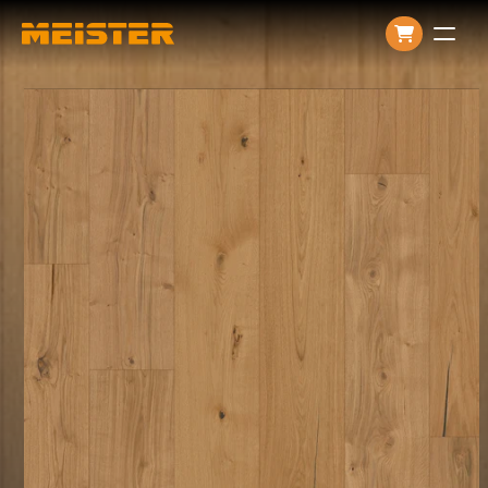
Producten
Over ons