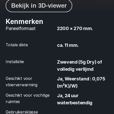
Bekijk in 3D-viewer
Kenmerken
Paneelformaat
2200 × 270 mm.
Totale dikte
ca. 11 mm.
Installatie
Zwevend (5g Dry) of 
volledig verlijmd
Geschikt voor 
Ja, Weerstand : 0,075 
vloerverwarming
(m²K)/W)
Geschikt voor vochtige 
Ja, 24 uur 
ruimtes
waterbestendig
Gebruikersklasse