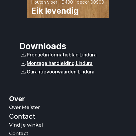
Houten vloer HD400 | decor 08900
Eik levendig
Downloads
Productinformatieblad Lindura
Montage handleiding Lindura
Garantievoorwaarden Lindura
Over
Over Meister
Contact
Vind je winkel
Contact