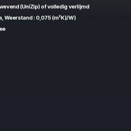
wevend (UniZip) of volledig verlijmd
a, Weerstand : 0,075 (m²K)/W)
ee