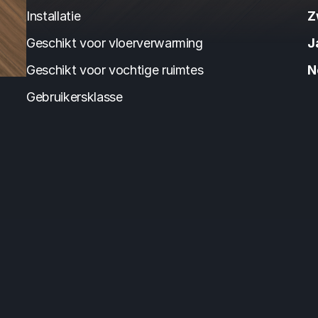
Installatie
Z
Geschikt voor vloerverwarming
J
Geschikt voor vochtige ruimtes
N
Gebruikersklasse