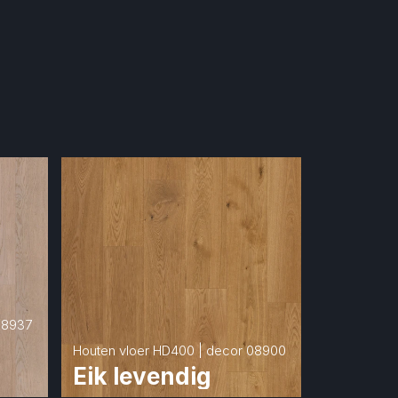
08937
Houten vloer HD400 | decor 08900
Eik levendig