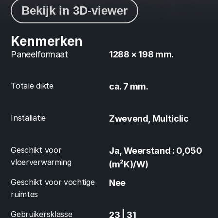
Bekijk in 3D-viewer
Kenmerken
Paneelformaat
1288 × 198 mm.
Totale dikte
ca. 7 mm.
Installatie
Zwevend, Multiclic
Geschikt voor 
Ja, Weerstand : 0,050 
vloerverwarming
(m²K)/W)
Geschikt voor vochtige 
Nee
ruimtes
Gebruikersklasse
23 | 31