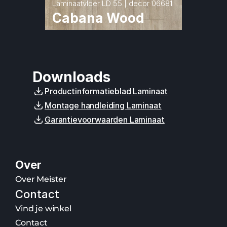
Laminaatvloer LD 55 | decor 06681
Cabana Wood
Downloads
Productinformatieblad Laminaat
Montage handleiding Laminaat
Garantievoorwaarden Laminaat
Over
Over Meister
Contact
Vind je winkel
Contact