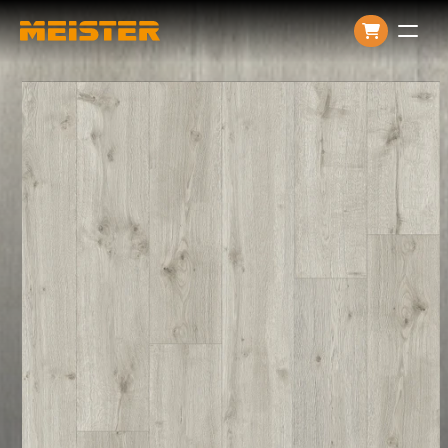
Producten
Over ons