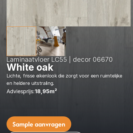
Laminaatvloer LC55 | decor 06670
White oak
Lichte, frisse eikenlook die zorgt voor een ruimtelijke 
en heldere uitstraling.
Adviesprijs:
18,95
m² 
Sample aanvragen