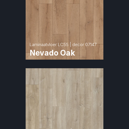
Laminaatvloer LC55 | decor 07147
Nevado Oak