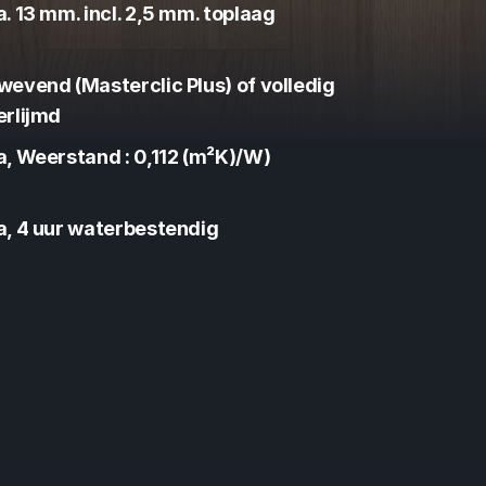
a. 13 mm. incl. 2,5 mm. toplaag
wevend (Masterclic Plus) of volledig 
erlijmd
a, Weerstand : 0,112 (m²K)/W)
a, 4 uur waterbestendig