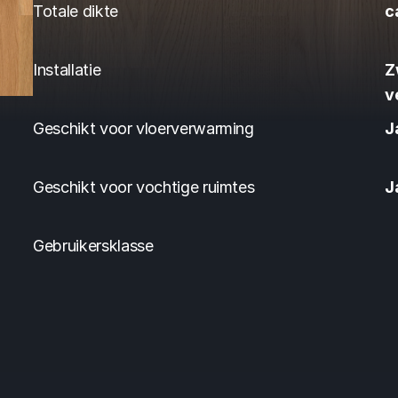
Totale dikte
c
Installatie
Z
v
Geschikt voor vloerverwarming
J
Geschikt voor vochtige ruimtes
J
Gebruikersklasse