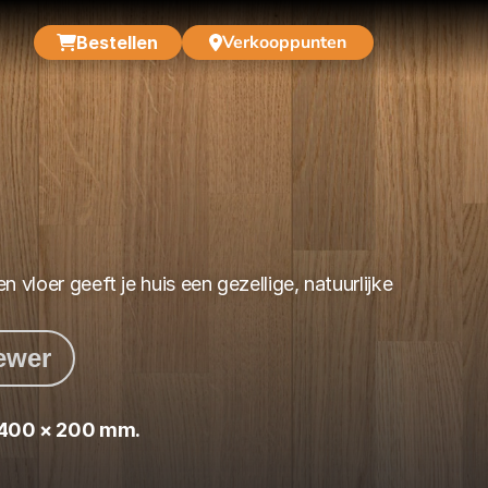
Verkooppunten
Bestellen
 vloer geeft je huis een gezellige, natuurlijke 
iewer
400 × 200 mm.