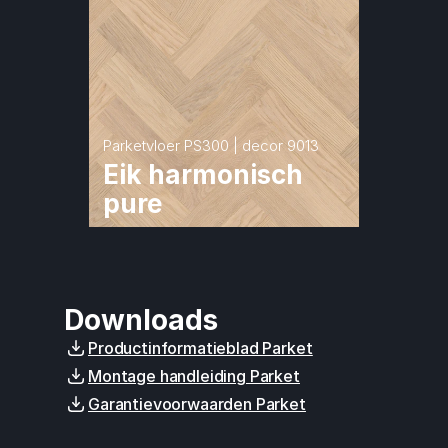
Parketvloer PS300 | decor 9013
Eik harmonisch 
pure
Downloads
Productinformatieblad Parket
Montage handleiding Parket
Garantievoorwaarden Parket