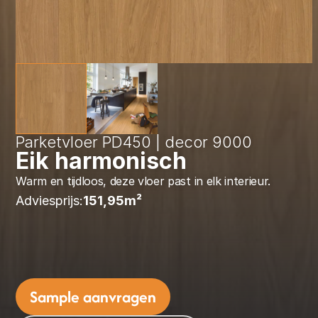
Parketvloer PD450 | decor 9000
Eik harmonisch
Warm en tijdloos, deze vloer past in elk interieur.
Adviesprijs:
151,95
m² 
Sample aanvragen