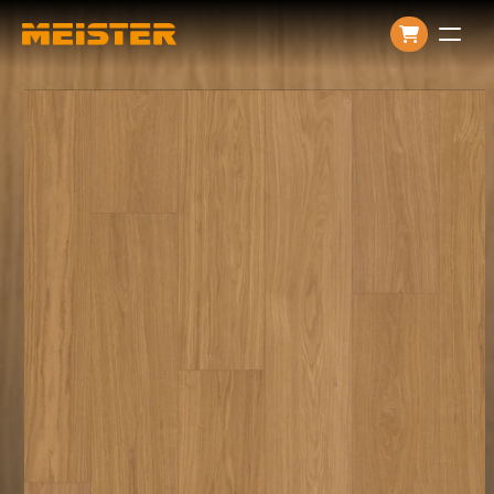
Producten
Over ons