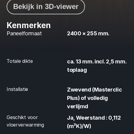
Bekijk in 3D-viewer
Kenmerken
Paneelformaat
2400 × 255 mm.
Totale dikte
ca. 13 mm. incl. 2,5 mm. 
toplaag
Installatie
Zwevend (Masterclic 
Plus) of volledig 
verlijmd
Geschikt voor 
Ja, Weerstand : 0,112 
vloerverwarming
(m²K)/W)