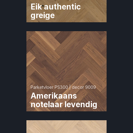
Eik authentic 
greige
Parketvloer PS300 | decor 9009
Amerikaans 
notelaar levendig