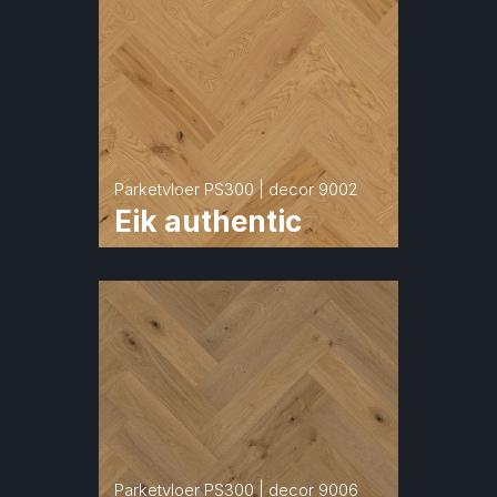
Parketvloer PS300 | decor 9002
Eik authentic
Parketvloer PS300 | decor 9006