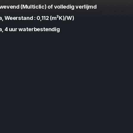
wevend (Multiclic) of volledig verlijmd
a, Weerstand : 0,112 (m²K)/W)
a, 4 uur waterbestendig