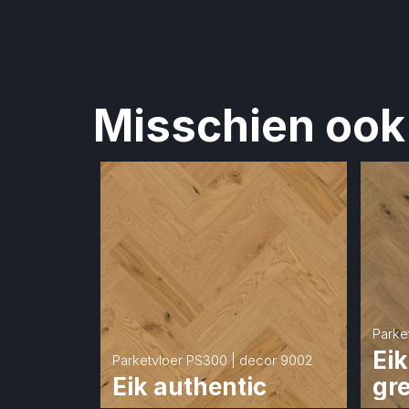
Misschien ook 
Parke
Eik
Parketvloer PS300 | decor 9002
Eik authentic
gr