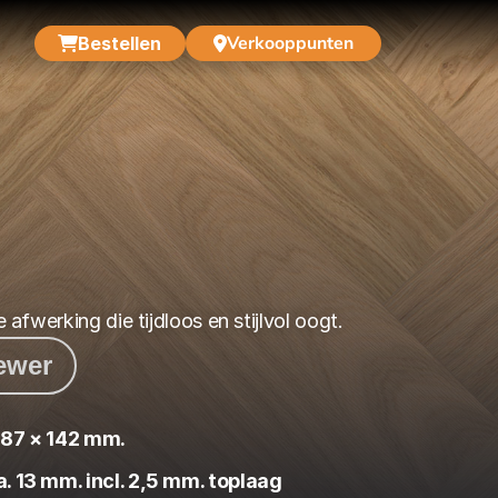
Verkooppunten
Bestellen
afwerking die tijdloos en stijlvol oogt.
iewer
187 × 142 mm.
a. 13 mm. incl. 2,5 mm. toplaag