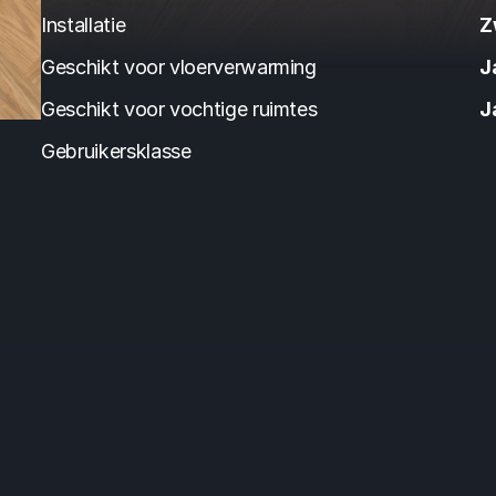
Installatie
Z
Geschikt voor vloerverwarming
J
Geschikt voor vochtige ruimtes
J
Gebruikersklasse