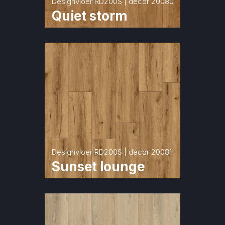
Designvloer RD200S | decor 20080
Quiet storm
Designvloer RD200S | decor 20081
Sunset lounge