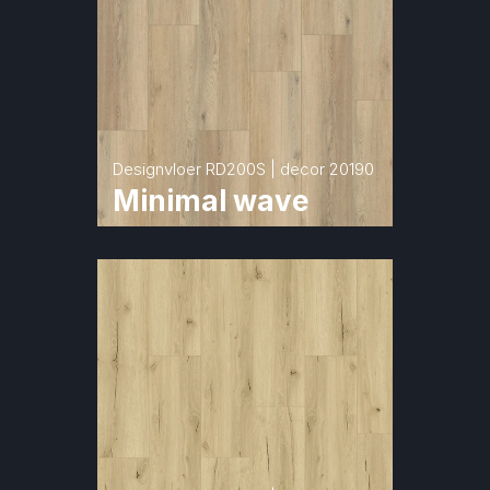
Designvloer RD200S | decor 20190
Minimal wave