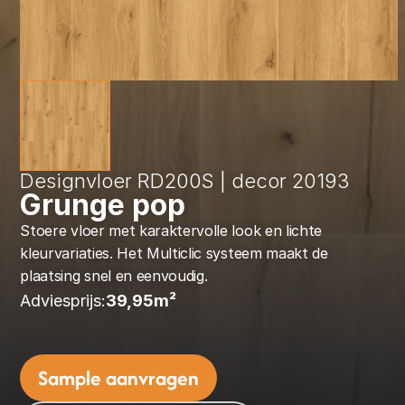
Designvloer RD200S | decor 20193
Grunge pop
Stoere vloer met karaktervolle look en lichte 
kleurvariaties. Het Multiclic systeem maakt de 
plaatsing snel en eenvoudig.
Adviesprijs:
39,95
m² 
Sample aanvragen