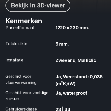
Bekijk in 3D-viewer
Kenmerken
Paneelformaat
1220 x 230 mm.
Totale dikte
5 mm.
Installatie
Zwevend, Multiclic
Geschikt voor 
Ja, Weerstand : 0,035 
vloerverwarming
(m²K)/W)
Geschikt voor vochtige 
Ja, waterproof
ruimtes
Gebruikersklasse
23 | 33