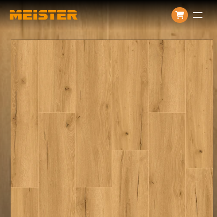
Producten
Over ons