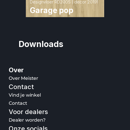
Designvloer RD200S | decor 20191
Garage pop
Downloads
Over
Over Meister
Contact
Vind je winkel
Contact
Voor dealers
Dealer worden?
Onze socials