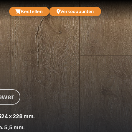
Verkooppunten
Bestellen
iewer
524 x 228 mm.
a. 5,5 mm.