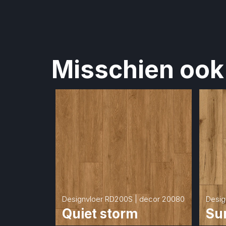
Misschien ook 
Designvloer RD200S | decor 20080
Desig
Quiet storm
Su