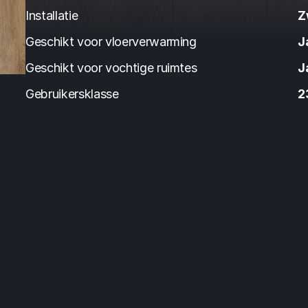
Installatie
Z
Geschikt voor vloerverwarming
J
Geschikt voor vochtige ruimtes
J
Gebruikersklasse
2