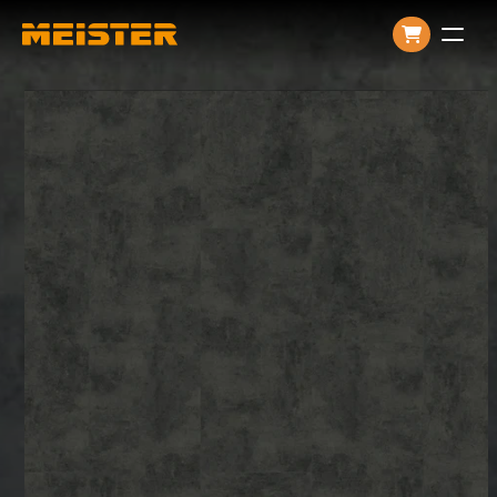
Producten
Over ons