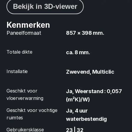
Bekijk in 3D-viewer
Kenmerken
Paneelformaat
857 × 398 mm.
Totale dikte
ca. 8 mm.
Installatie
Zwevend, Multiclic
Geschikt voor 
Ja, Weerstand : 0,057 
vloerverwarming
(m²K)/W)
Geschikt voor vochtige 
Ja, 4 uur 
ruimtes
waterbestendig
Gebruikersklasse
23 | 32