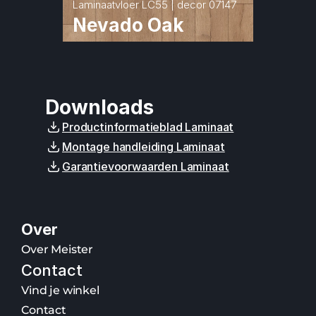
Laminaatvloer LC55 | decor 07147
Nevado Oak
Downloads
Productinformatieblad Laminaat
Montage handleiding Laminaat
Garantievoorwaarden Laminaat
Over
Over Meister
Contact
Vind je winkel
Contact