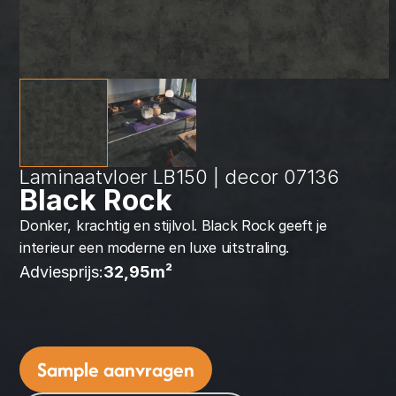
Laminaatvloer LB150 | decor 07136
Black Rock
Donker, krachtig en stijlvol. Black Rock geeft je 
interieur een moderne en luxe uitstraling.
Adviesprijs:
32,95
m² 
Sample aanvragen