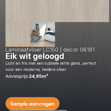
Laminaatvloer LC150 | decor 06181
Eik wit geloogd
Licht en fris met een subtiele witte glans, perfect 
voor een moderne, heldere sfeer.
Adviesprijs:
24,95
m² 
Sample aanvragen