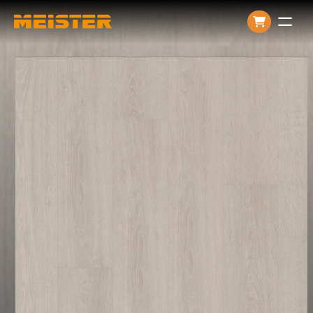
Producten
Over ons