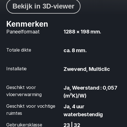
Bekijk in 3D-viewer
Kenmerken
Paneelformaat
1288 × 198 mm.
Totale dikte
ca. 8 mm.
Installatie
Zwevend, Multiclic
Geschikt voor 
Ja, Weerstand : 0,057 
vloerverwarming
(m²K)/W)
Geschikt voor vochtige 
Ja, 4 uur 
ruimtes
waterbestendig
Gebruikersklasse
23 | 32