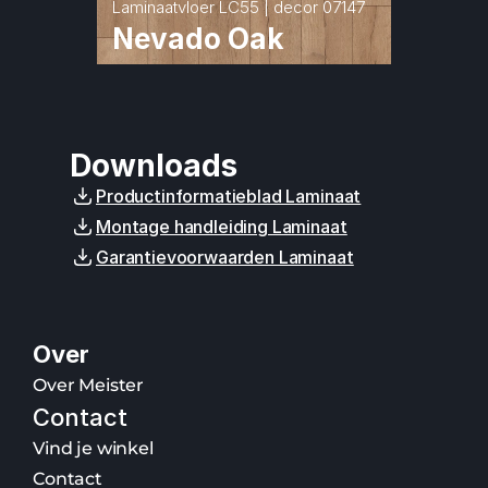
Laminaatvloer LC55 | decor 07147
Nevado Oak
Downloads
Productinformatieblad Laminaat
Montage handleiding Laminaat
Garantievoorwaarden Laminaat
Over
Over Meister
Contact
Vind je winkel
Contact