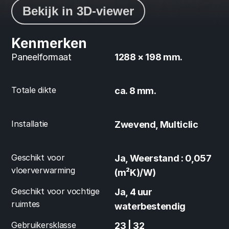
Bekijk in 3D-viewer
Kenmerken
Paneelformaat
1288 × 198 mm.
Totale dikte
ca. 8 mm.
Installatie
Zwevend, Multiclic
Geschikt voor 
Ja, Weerstand : 0,057 
vloerverwarming
(m²K)/W)
Geschikt voor vochtige 
Ja, 4 uur 
ruimtes
waterbestendig
Gebruikersklasse
23 | 32