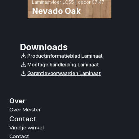
Laminaatvloer LC55 | decor 07147
Nevado Oak
Downloads
Productinformatieblad Laminaat
Montage handleiding Laminaat
Garantievoorwaarden Laminaat
Over
Over Meister
Contact
Vind je winkel
Contact