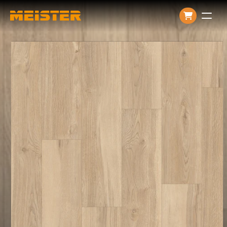
Producten
Over ons