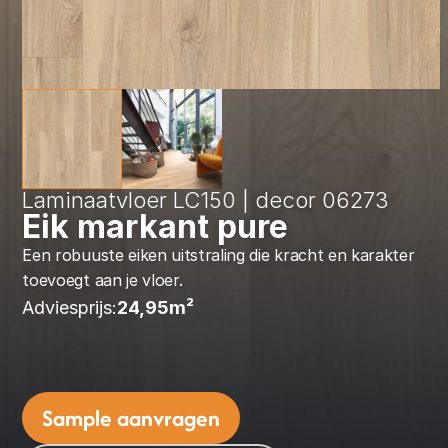
Laminaatvloer LC150 | decor 06273
Eik markant pure
Een robuuste eiken uitstraling die kracht en karakter 
toevoegt aan je vloer.
Adviesprijs:
24,95
m² 
Sample aanvragen