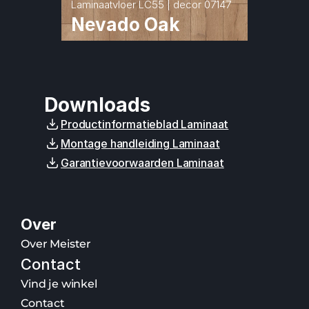
Laminaatvloer LC55 | decor 07147
Nevado Oak
Downloads
Productinformatieblad Laminaat
Montage handleiding Laminaat
Garantievoorwaarden Laminaat
Over
Over Meister
Contact
Vind je winkel
Contact