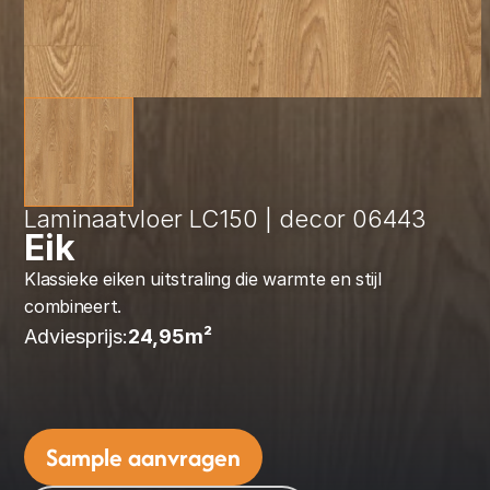
Laminaatvloer LC150 | decor 06443
Eik
Klassieke eiken uitstraling die warmte en stijl 
combineert.
Adviesprijs:
24,95
m² 
Sample aanvragen