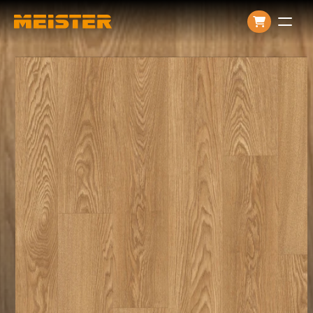
Producten
Over ons