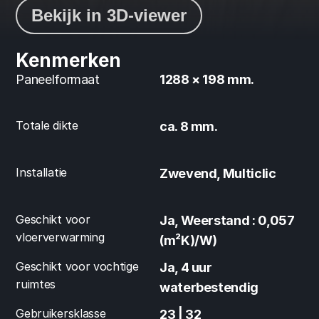
Bekijk in 3D-viewer
Kenmerken
Paneelformaat
1288 × 198 mm.
Totale dikte
ca. 8 mm.
Installatie
Zwevend, Multiclic
Geschikt voor 
Ja, Weerstand : 0,057 
vloerverwarming
(m²K)/W)
Geschikt voor vochtige 
Ja, 4 uur 
ruimtes
waterbestendig
Gebruikersklasse
23 | 32