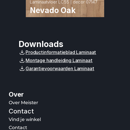
Laminaatvloer LC55 | decor 07147
Nevado Oak
Downloads
Productinformatieblad Laminaat
Montage handleiding Laminaat
Garantievoorwaarden Laminaat
Over
Over Meister
Contact
Vind je winkel
Contact