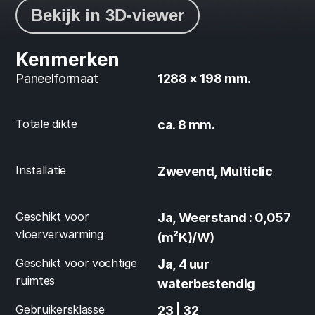
Bekijk in 3D-viewer
Kenmerken
Paneelformaat
1288 × 198 mm.
Totale dikte
ca. 8 mm.
Installatie
Zwevend, Multiclic
Geschikt voor 
Ja, Weerstand : 0,057 
vloerverwarming
(m²K)/W)
Geschikt voor vochtige 
Ja, 4 uur 
ruimtes
waterbestendig
Gebruikersklasse
23 | 32