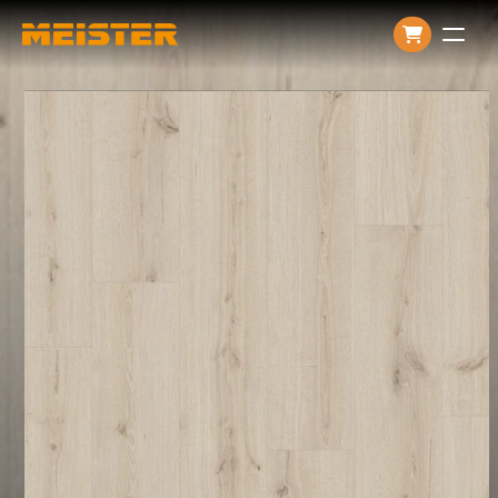
Producten
Over ons