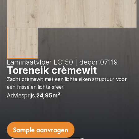
Laminaatvloer LC150 | decor 07119
Toreneik crèmewit
Zacht crèmewit met een lichte eiken structuur voor 
een frisse en lichte sfeer.
Adviesprijs:
24,95
m² 
Sample aanvragen