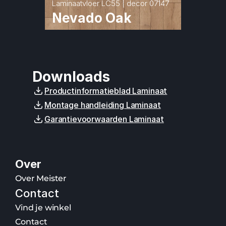
Laminaatvloer LC55 | decor 07147
Nevado Oak
Downloads
Productinformatieblad Laminaat
Montage handleiding Laminaat
Garantievoorwaarden Laminaat
Over
Over Meister
Contact
Vind je winkel
Contact