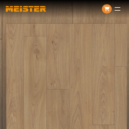
Producten
Over ons