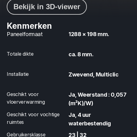
Bekijk in 3D-viewer
Kenmerken
Paneelformaat
1288 × 198 mm.
Totale dikte
ca. 8 mm.
Installatie
Zwevend, Multiclic
Geschikt voor 
Ja, Weerstand : 0,057 
vloerverwarming
(m²K)/W)
Geschikt voor vochtige 
Ja, 4 uur 
ruimtes
waterbestendig
Gebruikersklasse
23 | 32