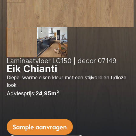
Laminaatvloer LC150 | decor 07149
Eik Chianti
Diepe, warme eiken kleur met een stijlvolle en tijdloze 
look.
Adviesprijs:
24,95
m² 
Sample aanvragen