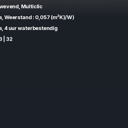
wevend, Multiclic
a, Weerstand : 0,057 (m²K)/W)
a, 4 uur waterbestendig
3 | 32