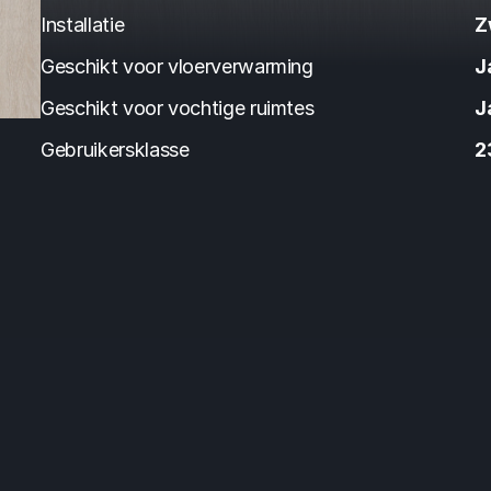
Installatie
Z
Geschikt voor vloerverwarming
J
Geschikt voor vochtige ruimtes
J
Gebruikersklasse
2