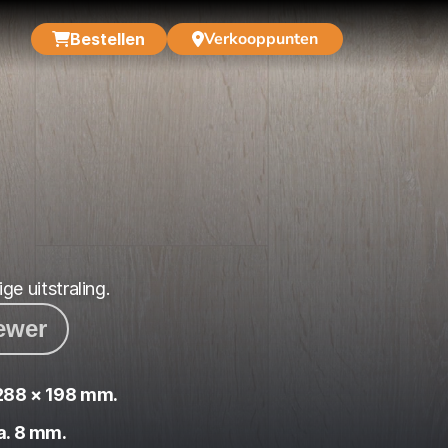
Verkooppunten
Bestellen
ge uitstraling.
iewer
288 × 198 mm.
a. 8 mm.