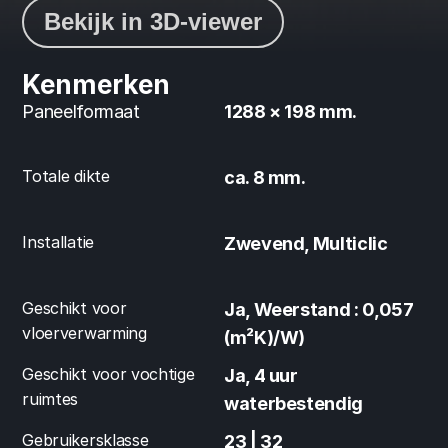
Bekijk in 3D-viewer
Kenmerken
Paneelformaat
1288 × 198 mm.
Totale dikte
ca. 8 mm.
Installatie
Zwevend, Multiclic
Geschikt voor 
Ja, Weerstand : 0,057 
vloerverwarming
(m²K)/W)
Geschikt voor vochtige 
Ja, 4 uur 
ruimtes
waterbestendig
Gebruikersklasse
23 | 32