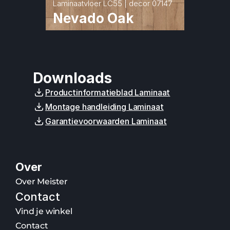
Laminaatvloer LC55 | decor 07147
Nevado Oak
Downloads
Productinformatieblad Laminaat
Montage handleiding Laminaat
Garantievoorwaarden Laminaat
Over
Over Meister
Contact
Vind je winkel
Contact