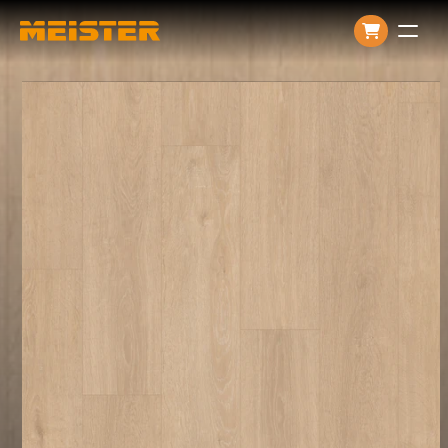
Producten
Over ons