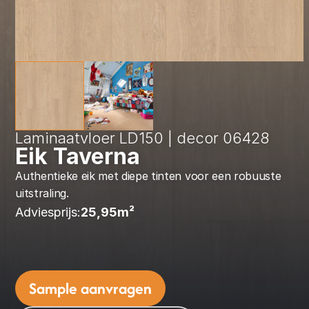
Laminaatvloer LD150 | decor 06428
Eik Taverna
Authentieke eik met diepe tinten voor een robuuste 
uitstraling.
Adviesprijs:
25,95
m² 
Sample aanvragen