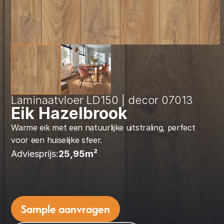
Laminaatvloer LD150 | decor 07013
Eik Hazelbrook
Warme eik met een natuurlijke uitstraling, perfect 
voor een huiselijke sfeer.
Adviesprijs:
25,95
m² 
Sample aanvragen