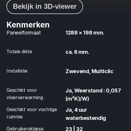
Bekijk in 3D-viewer
Kenmerken
Paneelformaat
1288 × 198 mm.
Totale dikte
ca. 8 mm.
Installatie
Zwevend, Multiclic
Geschikt voor 
Ja, Weerstand : 0,057 
vloerverwarming
(m²K)/W)
Geschikt voor vochtige 
Ja, 4 uur 
ruimtes
waterbestendig
Gebruikersklasse
23 | 32