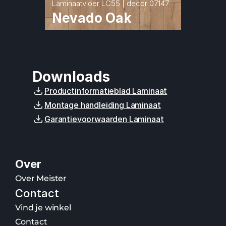
Laminaatvloer LC55 | decor 07147
Nevado Oak
Downloads
Productinformatieblad Laminaat
Montage handleiding Laminaat
Garantievoorwaarden Laminaat
Over
Over Meister
Contact
Vind je winkel
Contact