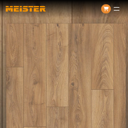
Producten
Over ons