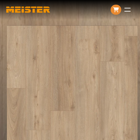
Producten
Over ons