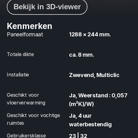
Bekijk in 3D-viewer
Kenmerken
Paneelformaat
1288 × 244 mm.
Totale dikte
ca. 8 mm.
Installatie
Zwevend, Multiclic
Geschikt voor 
Ja, Weerstand : 0,057 
vloerverwarming
(m²K)/W)
Geschikt voor vochtige 
Ja, 4 uur 
ruimtes
waterbestendig
Gebruikersklasse
23 | 32