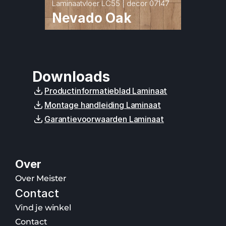
Laminaatvloer LC55 | decor 07147
Nevado Oak
Downloads
Productinformatieblad Laminaat
Montage handleiding Laminaat
Garantievoorwaarden Laminaat
Over
Over Meister
Contact
Vind je winkel
Contact