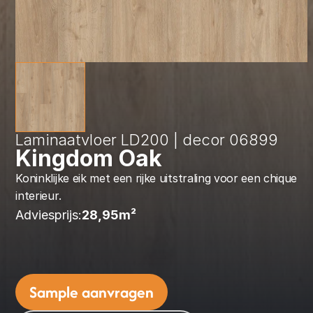
Laminaatvloer LD200 | decor 06899
Kingdom Oak
Koninklijke eik met een rijke uitstraling voor een chique 
interieur.
Adviesprijs:
28,95
m² 
Sample aanvragen