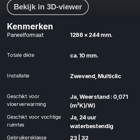
Bekijk in 3D-viewer
Kenmerken
Paneelformaat
1288 × 244 mm.
Totale dikte
ca. 10 mm.
Installatie
Zwevend, Multiclic
Geschikt voor 
Ja, Weerstand : 0,071 
vloerverwarming
(m²K)/W)
Geschikt voor vochtige 
Ja, 24 uur 
ruimtes
waterbestendig
Gebruikersklasse
23 | 32