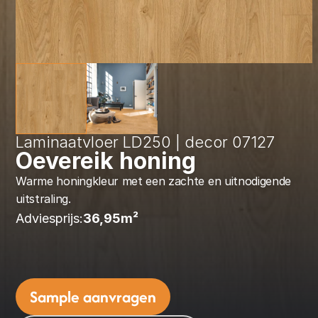
Laminaatvloer LD250 | decor 07127
Oevereik honing
Warme honingkleur met een zachte en uitnodigende 
uitstraling.
Adviesprijs:
36,95
m² 
Sample aanvragen