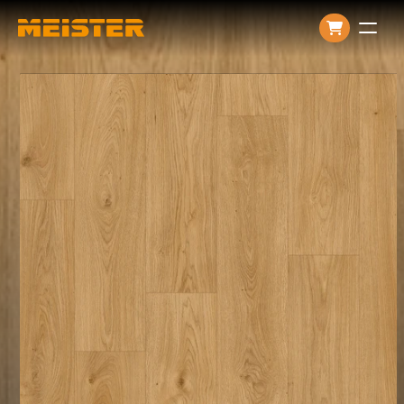
Producten
Over ons