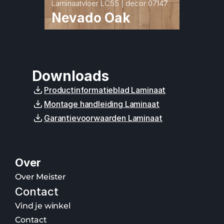
Laminaatvloer LC55 | decor 07147
Nevado Oak
Downloads
Productinformatieblad Laminaat
Montage handleiding Laminaat
Garantievoorwaarden Laminaat
Over
Over Meister
Contact
Vind je winkel
Contact