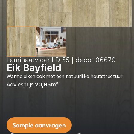
Laminaatvloer LD 55 | decor 06679
Eik Bayfield
Warme eikenlook met een natuurlijke houtstructuur.
Adviesprijs:
20,95
m² 
Sample aanvragen