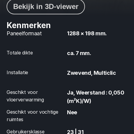
Bekijk in 3D-viewer
Kenmerken
Paneelformaat
1288 × 198 mm.
Totale dikte
ca. 7 mm.
Installatie
Zwevend, Multiclic
Geschikt voor 
Ja, Weerstand : 0,050 
vloerverwarming
(m²K)/W)
Geschikt voor vochtige 
Nee
ruimtes
Gebruikersklasse
23 | 31