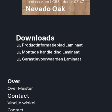
Laminaatvloer LC55 | decor 07147
Nevado Oak
Downloads
Productinformatieblad Laminaat
Montage handleiding Laminaat
Garantievoorwaarden Laminaat
Over
Over Meister
Contact
Vind je winkel
Contact