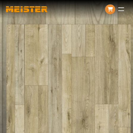
Producten
Over ons