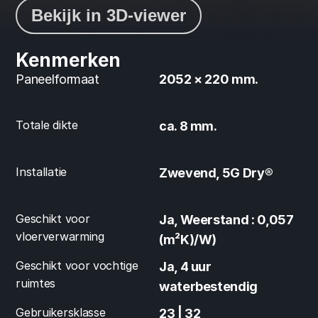
Bekijk in 3D-viewer
Kenmerken
Paneelformaat
2052 × 220 mm.
Totale dikte
ca. 8 mm.
Installatie
Zwevend, 5G Dry®
Geschikt voor 
Ja, Weerstand : 0,057 
vloerverwarming
(m²K)/W)
Geschikt voor vochtige 
Ja, 4 uur 
ruimtes
waterbestendig
Gebruikersklasse
23 | 32