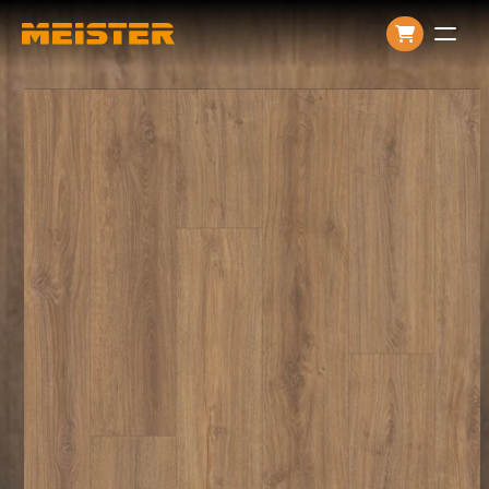
Producten
Over ons