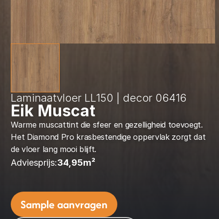
Laminaatvloer LL150 | decor 06416
Eik Muscat
Warme muscattint die sfeer en gezelligheid toevoegt. 
Het Diamond Pro krasbestendige oppervlak zorgt dat 
de vloer lang mooi blijft.
Adviesprijs:
34,95
m² 
Sample aanvragen