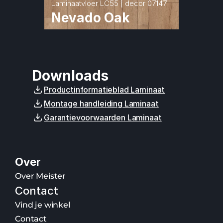
Laminaatvloer LC55 | decor 07147
Nevado Oak
Downloads
Productinformatieblad Laminaat
Montage handleiding Laminaat
Garantievoorwaarden Laminaat
Over
Over Meister
Contact
Vind je winkel
Contact