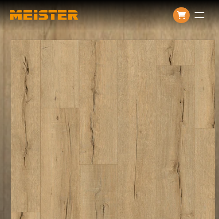
Producten
Over ons