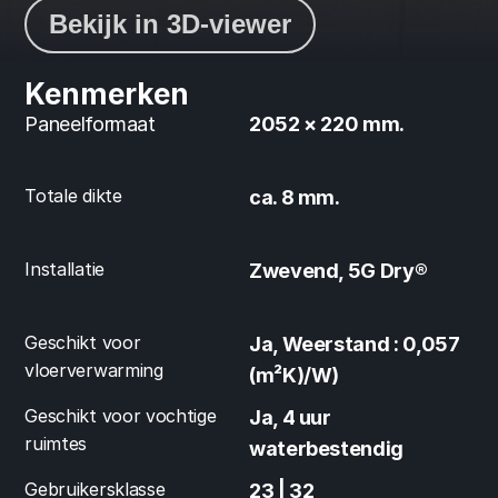
Bekijk in 3D-viewer
Kenmerken
Paneelformaat
2052 × 220 mm.
Totale dikte
ca. 8 mm.
Installatie
Zwevend, 5G Dry®
Geschikt voor 
Ja, Weerstand : 0,057 
vloerverwarming
(m²K)/W)
Geschikt voor vochtige 
Ja, 4 uur 
ruimtes
waterbestendig
Gebruikersklasse
23 | 32