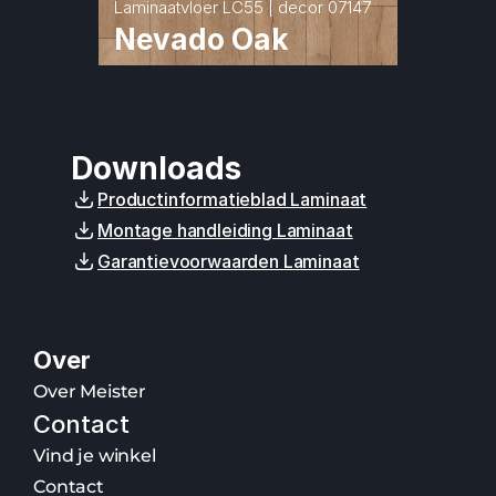
Laminaatvloer LC55 | decor 07147
Nevado Oak
Downloads
Productinformatieblad Laminaat
Montage handleiding Laminaat
Garantievoorwaarden Laminaat
Over
Over Meister
Contact
Vind je winkel
Contact