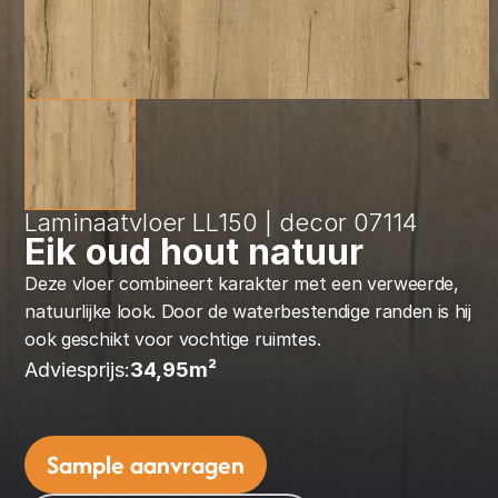
Laminaatvloer LL150 | decor 07114
Eik oud hout natuur
Deze vloer combineert karakter met een verweerde, 
natuurlijke look. Door de waterbestendige randen is hij 
ook geschikt voor vochtige ruimtes.
Adviesprijs:
34,95
m² 
Sample aanvragen