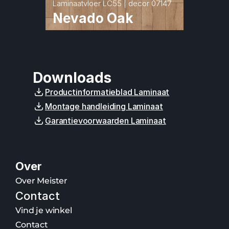
Laminaatvloer LC55 | decor 07147
Nevado Oak
Downloads
Productinformatieblad Laminaat
Montage handleiding Laminaat
Garantievoorwaarden Laminaat
Over
Over Meister
Contact
Vind je winkel
Contact