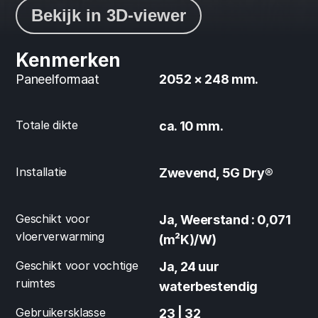
Bekijk in 3D-viewer
Kenmerken
Paneelformaat
2052 × 248 mm.
Totale dikte
ca. 10 mm.
Installatie
Zwevend, 5G Dry®
Geschikt voor 
Ja, Weerstand : 0,071 
vloerverwarming
(m²K)/W)
Geschikt voor vochtige 
Ja, 24 uur 
ruimtes
waterbestendig
Gebruikersklasse
23 | 32