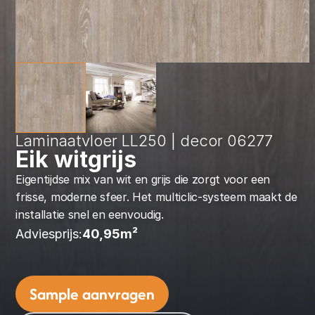
Laminaatvloer LL250 | decor 06277
Eik witgrijs
Eigentijdse mix van wit en grijs die zorgt voor een 
frisse, moderne sfeer. Het multiclic-systeem maakt de 
installatie snel en eenvoudig.
Adviesprijs:
40,95
m² 
Sample aanvragen