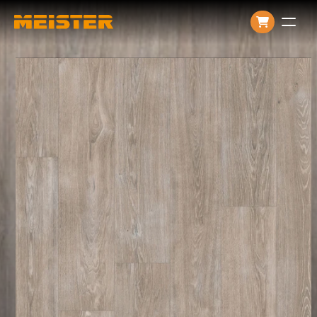
Producten
Over ons