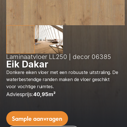
Laminaatvloer LL250 | decor 06385
Eik Dakar
Donkere eiken vloer met een robuuste uitstraling. De 
waterbestendige randen maken de vloer geschikt 
voor vochtige ruimtes.
Adviesprijs:
40,95
m² 
Sample aanvragen