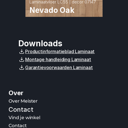
Laminaatvloer LC55 | decor 07147
Nevado Oak
Downloads
Productinformatieblad Laminaat
Montage handleiding Laminaat
Garantievoorwaarden Laminaat
Over
Over Meister
Contact
Vind je winkel
Contact