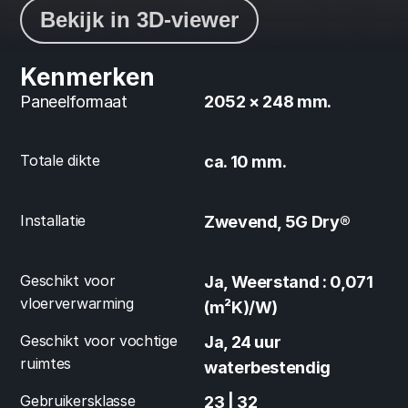
Bekijk in 3D-viewer
Kenmerken
Paneelformaat
2052 × 248 mm.
Totale dikte
ca. 10 mm.
Installatie
Zwevend, 5G Dry®
Geschikt voor 
Ja, Weerstand : 0,071 
vloerverwarming
(m²K)/W)
Geschikt voor vochtige 
Ja, 24 uur 
ruimtes
waterbestendig
Gebruikersklasse
23 | 32