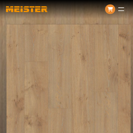
Producten
Over ons