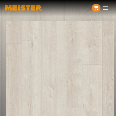
Producten
Over ons