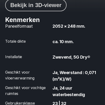
Bekijk in 3D-viewer
Kenmerken
Paneelformaat
2052 × 248 mm.
Totale dikte
ca. 10 mm.
Installatie
Zwevend, 5G Dry®
Geschikt voor 
Ja, Weerstand : 0,071 
vloerverwarming
(m²K)/W)
Geschikt voor vochtige 
Ja, 24 uur 
ruimtes
waterbestendig
Gebruikersklasse
23 | 32