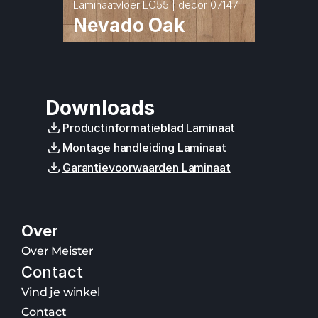
Laminaatvloer LC55 | decor 07147
Nevado Oak
Downloads
Productinformatieblad Laminaat
Montage handleiding Laminaat
Garantievoorwaarden Laminaat
Over
Over Meister
Contact
Vind je winkel
Contact