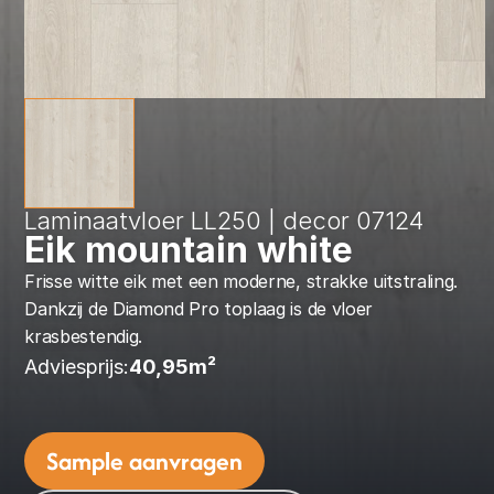
Laminaatvloer LL250 | decor 07124
Eik mountain white
Frisse witte eik met een moderne, strakke uitstraling. 
Dankzij de Diamond Pro toplaag is de vloer 
krasbestendig.
Adviesprijs:
40,95
m² 
Sample aanvragen