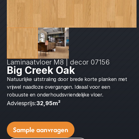
Laminaatvloer M8 | decor 07156
Big Creek Oak
Natuurlijke uitstraling door brede korte planken met 
vrijwel naadloze overgangen. Ideaal voor een 
robuuste en onderhoudsvriendelijke vloer.
Adviesprijs:
32,95
m² 
Sample aanvragen