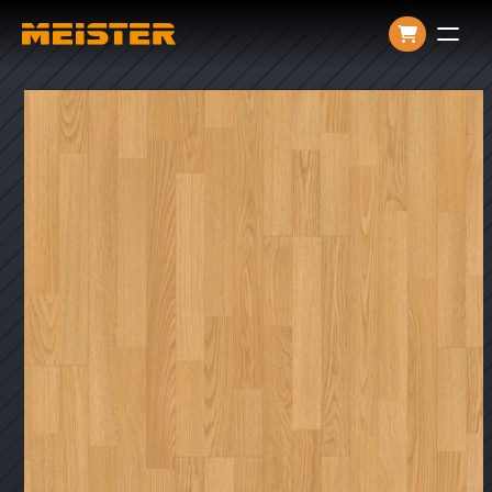
Producten
Over ons