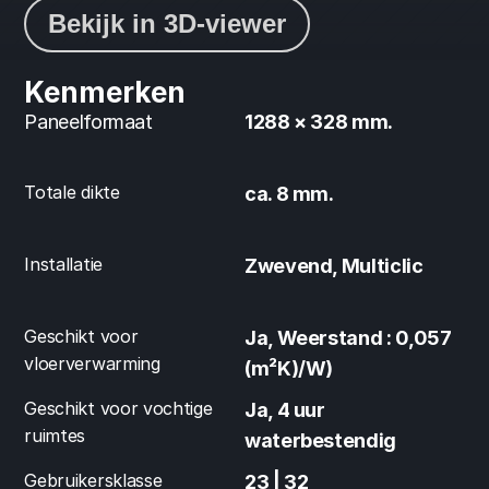
Bekijk in 3D-viewer
Kenmerken
Paneelformaat
1288 × 328 mm.
Totale dikte
ca. 8 mm.
Installatie
Zwevend, Multiclic
Geschikt voor 
Ja, Weerstand : 0,057 
vloerverwarming
(m²K)/W)
Geschikt voor vochtige 
Ja, 4 uur 
ruimtes
waterbestendig
Gebruikersklasse
23 | 32