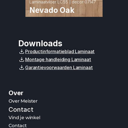
Laminaatvloer LC55 | decor 07147
Nevado Oak
Downloads
Productinformatieblad Laminaat
Montage handleiding Laminaat
Garantievoorwaarden Laminaat
Over
Over Meister
Contact
Vind je winkel
Contact