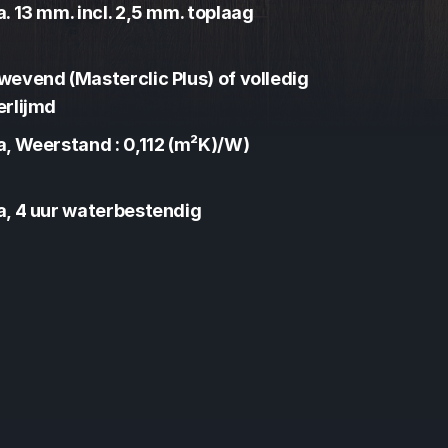
a. 13 mm. incl. 2,5 mm. toplaag
wevend (Masterclic Plus) of volledig 
erlijmd
a, Weerstand : 0,112 (m²K)/W)
a, 4 uur waterbestendig