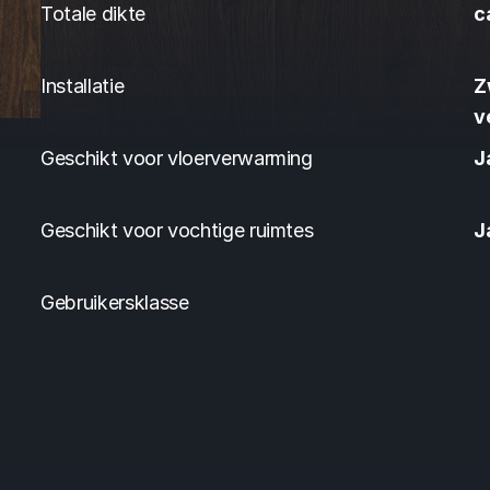
Totale dikte
c
Installatie
Z
v
Geschikt voor vloerverwarming
J
Geschikt voor vochtige ruimtes
J
Gebruikersklasse