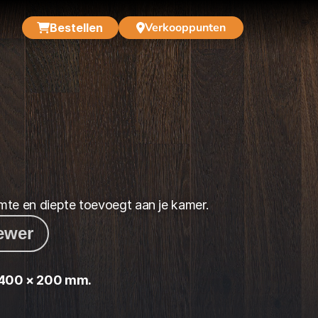
Verkooppunten
Bestellen
mte en diepte toevoegt aan je kamer.
iewer
400 × 200 mm.