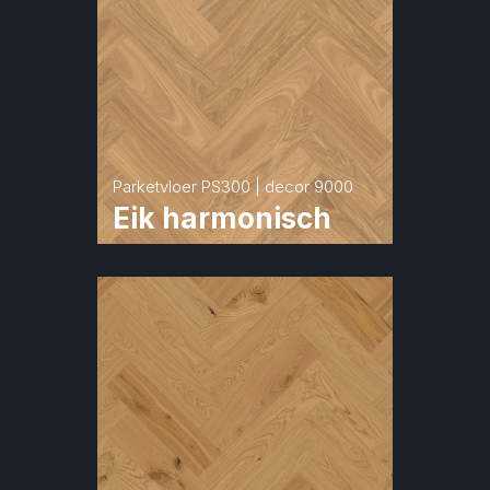
Parketvloer PS300 | decor 9000
Eik harmonisch