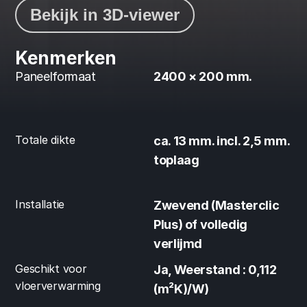
Bekijk in 3D-viewer
Kenmerken
Paneelformaat
2400 × 200 mm.
Totale dikte
ca. 13 mm. incl. 2,5 mm. 
toplaag
Installatie
Zwevend (Masterclic 
Plus) of volledig 
verlijmd
Geschikt voor 
Ja, Weerstand : 0,112 
vloerverwarming
(m²K)/W)