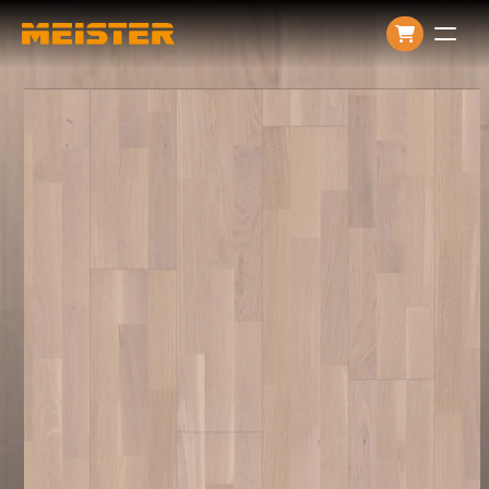
Producten
Over ons