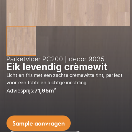
Parketvloer PC200 | decor 9035
Eik levendig crèmewit
Licht en fris met een zachte crèmewitte tint, perfect 
voor een lichte en luchtige inrichting.
Adviesprijs:
71,95
m² 
Sample aanvragen