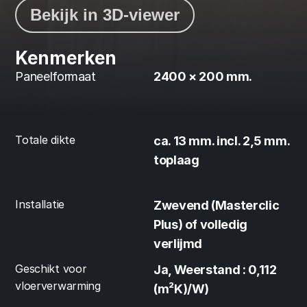
Bekijk in 3D-viewer
Kenmerken
Paneelformaat
2400 × 200 mm.
Totale dikte
ca. 13 mm. incl. 2,5 mm. 
toplaag
Installatie
Zwevend (Masterclic 
Plus) of volledig 
verlijmd
Geschikt voor 
Ja, Weerstand : 0,112 
vloerverwarming
(m²K)/W)