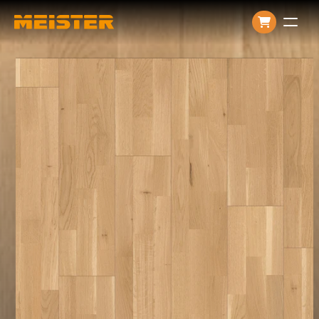
Producten
Over ons