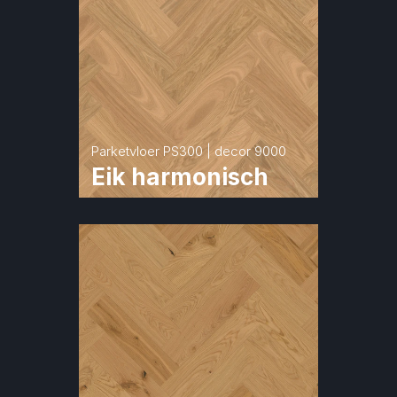
Parketvloer PS300 | decor 9000
Eik harmonisch