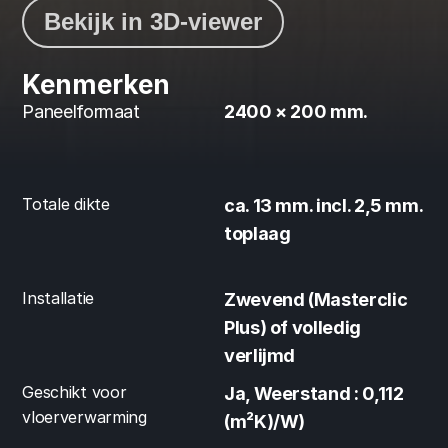
Bekijk in 3D-viewer
Kenmerken
Paneelformaat
2400 × 200 mm.
Totale dikte
ca. 13 mm. incl. 2,5 mm. 
toplaag
Installatie
Zwevend (Masterclic 
Plus) of volledig 
verlijmd
Geschikt voor 
Ja, Weerstand : 0,112 
vloerverwarming
(m²K)/W)