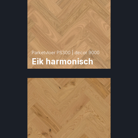
Parketvloer PS300 | decor 9000
Eik harmonisch