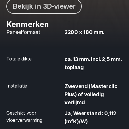
Bekijk in 3D-viewer
Kenmerken
Paneelformaat
2200 × 180 mm.
Totale dikte
ca. 13 mm. incl. 2,5 mm. 
toplaag
Installatie
Zwevend (Masterclic 
Plus) of volledig 
verlijmd
Geschikt voor 
Ja, Weerstand : 0,112 
vloerverwarming
(m²K)/W)