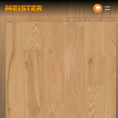
Producten
Over ons