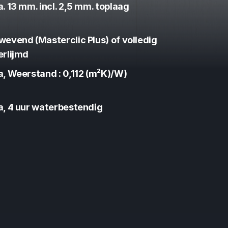
a. 13 mm. incl. 2,5 mm. toplaag
wevend (Masterclic Plus) of volledig 
erlijmd
a, Weerstand : 0,112 (m²K)/W)
a, 4 uur waterbestendig