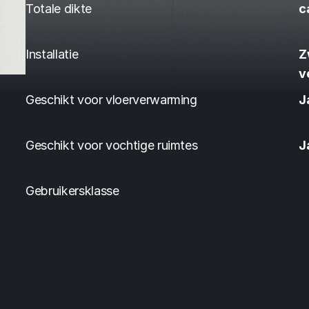
Totale dikte
c
Installatie
Z
v
Geschikt voor vloerverwarming
J
Geschikt voor vochtige ruimtes
J
Gebruikersklasse