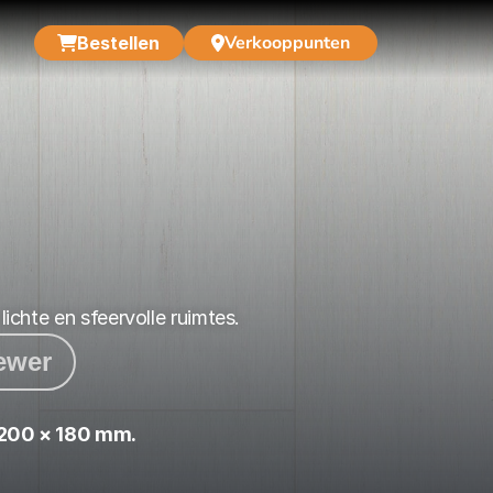
Verkooppunten
Bestellen
ichte en sfeervolle ruimtes.
iewer
200 × 180 mm.