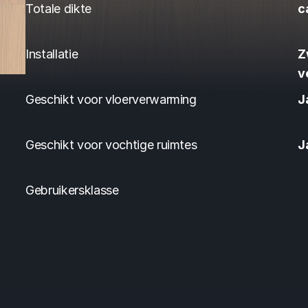
Totale dikte
c
Installatie
Z
v
Geschikt voor vloerverwarming
J
Geschikt voor vochtige ruimtes
J
Gebruikersklasse