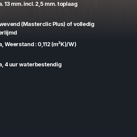
a. 13 mm. incl. 2,5 mm. toplaag
wevend (Masterclic Plus) of volledig 
erlijmd
a, Weerstand : 0,112 (m²K)/W)
a, 4 uur waterbestendig