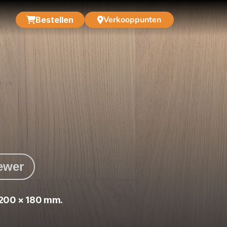
Verkooppunten
Bestellen
iewer
200 × 180 mm.