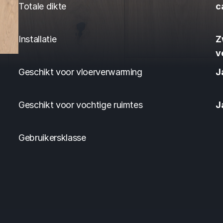
Totale dikte
c
Installatie
Z
v
Geschikt voor vloerverwarming
J
Geschikt voor vochtige ruimtes
J
Gebruikersklasse