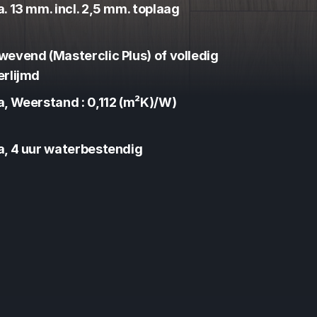
a. 13 mm. incl. 2,5 mm. toplaag
wevend (Masterclic Plus) of volledig 
erlijmd
a, Weerstand : 0,112 (m²K)/W)
a, 4 uur waterbestendig