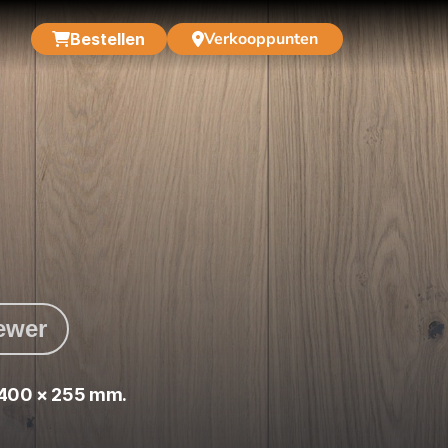
Verkooppunten
Bestellen
iewer
400 × 255 mm.