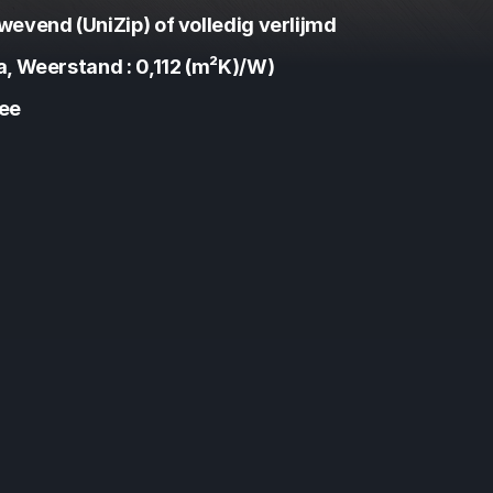
wevend (UniZip) of volledig verlijmd
a, Weerstand : 0,112 (m²K)/W)
ee