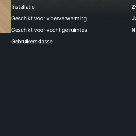
Installatie
Z
Geschikt voor vloerverwarming
J
Geschikt voor vochtige ruimtes
N
Gebruikersklasse