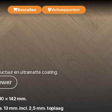
Verkooppunten
Bestellen
uctuur en ultramatte coating.
iewer
10 × 142 mm.
a. 13 mm. incl. 2,5 mm. toplaag