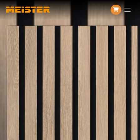
Producten
Over ons