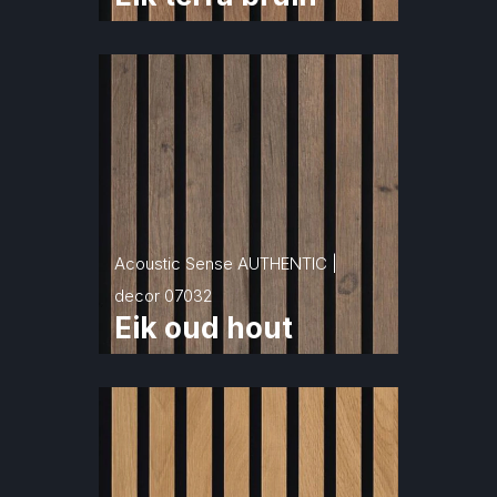
Acoustic Sense AUTHENTIC | 
decor 07032
Eik oud hout