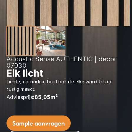
Acoustic Sense AUTHENTIC | decor 
07030
Eik licht
Lichte, natuurlijke houtlook die elke wand fris en 
rustig maakt.
Adviesprijs:
85,95
m² 
Sample aanvragen