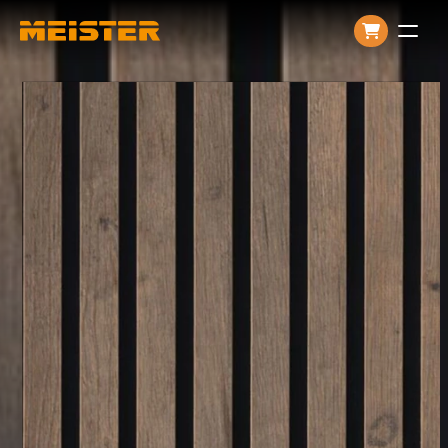
Producten
Over ons