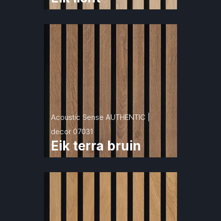
Acoustic Sense AUTHENTIC | 
decor 07031
Eik terra bruin