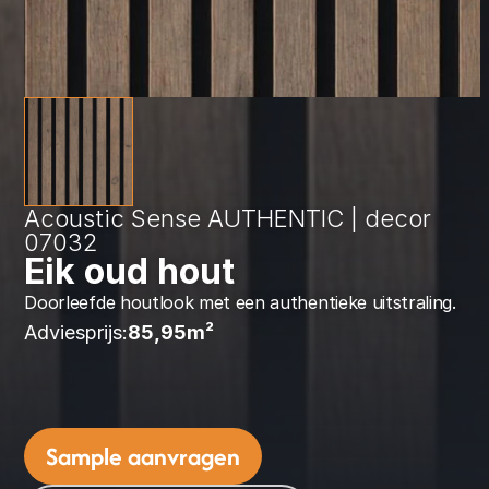
Acoustic Sense AUTHENTIC | decor 
07032
Eik oud hout
Doorleefde houtlook met een authentieke uitstraling.
Adviesprijs:
85,95
m² 
Sample aanvragen