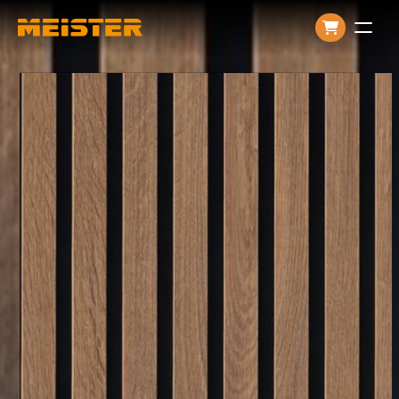
Producten
Over ons