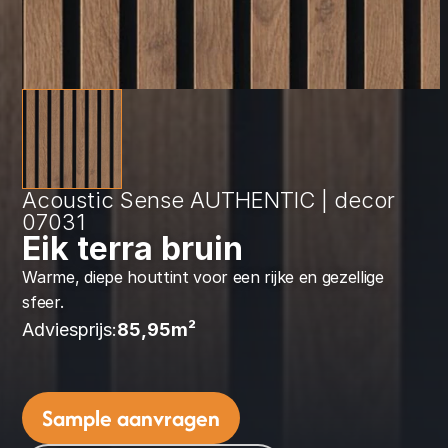
Acoustic Sense AUTHENTIC | decor 
07031
Eik terra bruin
Warme, diepe houttint voor een rijke en gezellige 
sfeer.
Adviesprijs:
85,95
m² 
Sample aanvragen