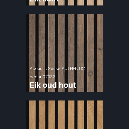
Acoustic Sense AUTHENTIC | 
decor 07032
Eik oud hout