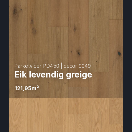
Parketvloer PD450 | decor 9049
Eik levendig greige
121,95
m² 