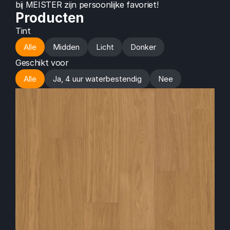
bij MEISTER zijn persoonlijke favoriet!
Producten
Tint
Alle
Midden
Licht
Donker
Geschikt voor
Alle
Ja, 4 uur waterbestendig
Nee